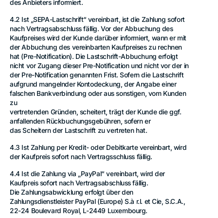
des Anbieters informiert.
4.2 Ist „SEPA-Lastschrift“ vereinbart, ist die Zahlung sofort
nach Vertragsabschluss fällig. Vor der Abbuchung des
Kaufpreises wird der Kunde darüber informiert, wann er mit
der Abbuchung des vereinbarten Kaufpreises zu rechnen
hat (Pre-Notification). Die Lastschrift-Abbuchung erfolgt
nicht vor Zugang dieser Pre-Notification und nicht vor der in
der Pre-Notification genannten Frist. Sofern die Lastschrift
aufgrund mangelnder Kontodeckung, der Angabe einer
falschen Bankverbindung oder aus sonstigen, vom Kunden
zu
vertretenden Gründen, scheitert, trägt der Kunde die ggf.
anfallenden Rückbuchungsgebühren, sofern er
das Scheitern der Lastschrift zu vertreten hat.
4.3 Ist Zahlung per Kredit- oder Debitkarte vereinbart, wird
der Kaufpreis sofort nach Vertragsschluss fällig.
4.4 Ist die Zahlung via „PayPal“ vereinbart, wird der
Kaufpreis sofort nach Vertragsabschluss fällig.
Die Zahlungsabwicklung erfolgt über den
Zahlungsdienstleister PayPal (Europe) S.à r.l. et Cie, S.C.A.,
22-24 Boulevard Royal, L-2449 Luxembourg.