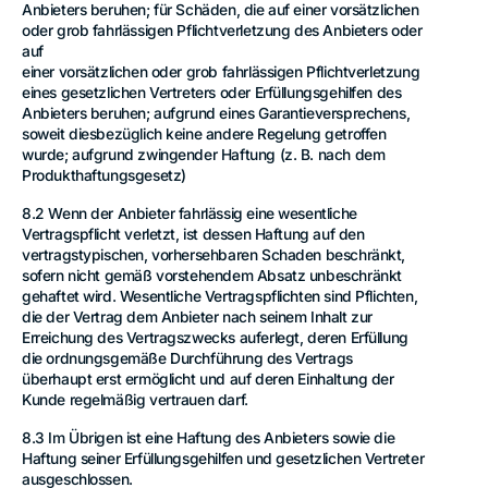
Anbieters beruhen; für Schäden, die auf einer vorsätzlichen
oder grob fahrlässigen Pflichtverletzung des Anbieters oder
auf
einer vorsätzlichen oder grob fahrlässigen Pflichtverletzung
eines gesetzlichen Vertreters oder Erfüllungsgehilfen des
Anbieters beruhen; aufgrund eines Garantieversprechens,
soweit diesbezüglich keine andere Regelung getroffen
wurde; aufgrund zwingender Haftung (z. B. nach dem
Produkthaftungsgesetz)
8.2 Wenn der Anbieter fahrlässig eine wesentliche
Vertragspflicht verletzt, ist dessen Haftung auf den
vertragstypischen, vorhersehbaren Schaden beschränkt,
sofern nicht gemäß vorstehendem Absatz unbeschränkt
gehaftet wird. Wesentliche Vertragspflichten sind Pflichten,
die der Vertrag dem Anbieter nach seinem Inhalt zur
Erreichung des Vertragszwecks auferlegt, deren Erfüllung
die ordnungsgemäße Durchführung des Vertrags
überhaupt erst ermöglicht und auf deren Einhaltung der
Kunde regelmäßig vertrauen darf.
8.3 Im Übrigen ist eine Haftung des Anbieters sowie die
Haftung seiner Erfüllungsgehilfen und gesetzlichen Vertreter
ausgeschlossen.