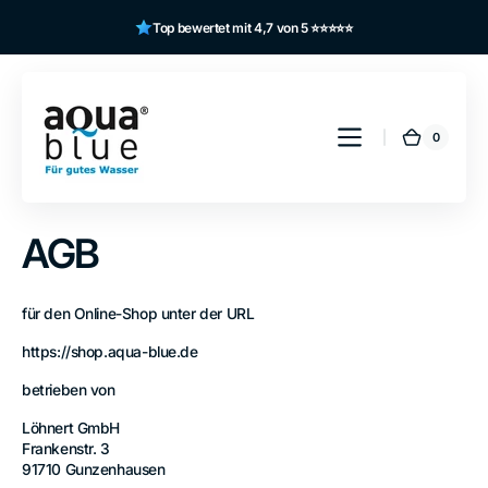
Direkt
zum
Top bewertet mit 4,7 von 5 ⭐⭐⭐⭐⭐
Inhalt
0
0
Warenk
aqua
Artikel
blue
Shop
AGB
für den Online-Shop unter der URL
https://shop.aqua-blue.de
betrieben von
Löhnert GmbH
Frankenstr. 3
91710 Gunzenhausen