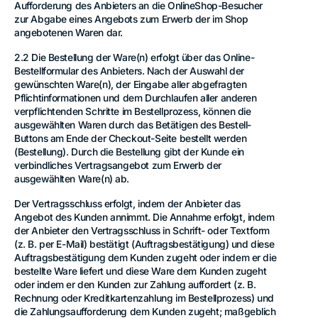
Aufforderung des Anbieters an die OnlineShop-Besucher
zur Abgabe eines Angebots zum Erwerb der im Shop
angebotenen Waren dar.
2.2 Die Bestellung der Ware(n) erfolgt über das Online-
Bestellformular des Anbieters. Nach der Auswahl der
gewünschten Ware(n), der Eingabe aller abgefragten
Pflichtinformationen und dem Durchlaufen aller anderen
verpflichtenden Schritte im Bestellprozess, können die
ausgewählten Waren durch das Betätigen des Bestell-
Buttons am Ende der Checkout-Seite bestellt werden
(Bestellung). Durch die Bestellung gibt der Kunde ein
verbindliches Vertragsangebot zum Erwerb der
ausgewählten Ware(n) ab.
Der Vertragsschluss erfolgt, indem der Anbieter das
Angebot des Kunden annimmt. Die Annahme erfolgt, indem
der Anbieter den Vertragsschluss in Schrift- oder Textform
(z. B. per E-Mail) bestätigt (Auftragsbestätigung) und diese
Auftragsbestätigung dem Kunden zugeht oder indem er die
bestellte Ware liefert und diese Ware dem Kunden zugeht
oder indem er den Kunden zur Zahlung auffordert (z. B.
Rechnung oder Kreditkartenzahlung im Bestellprozess) und
die Zahlungsaufforderung dem Kunden zugeht; maßgeblich