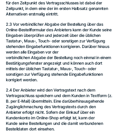
für den Zeitpunkt des Vertragsschlusses ist dabei der
Zeitpunkt, in dem eine der im ersten Halbsatz genannten
Alternativen erstmalig eintritt.
2.3 Vor verbindlicher Abgabe der Bestellung über das
Online-Bestellformular des Anbieters kann der Kunde seine
Eingaben überprüfen und jederzeit über die üblichen
Tastatur-, Maus-, Touch- oder sonstigen zur Verfügung
stehenden Eingabefunktionen korrigieren. Darüber hinaus
werden alle Eingaben vor der
verbindlichen Abgabe der Bestellung noch einmal in einem
Bestätigungsfenster angezeigt und können auch dort
mittels der üblichen Tastatur-, Maus-, Touch- oder
sonstigen zur Verfügung stehende Eingabefunktionen
korrigiert werden.
2.4 Der Anbieter wird den Vertragstext nach dem
Vertragsschluss speichern und dem Kunden in Textform (z.
B. per E-Mail) übermitteln. Eine darüberhinausgehende
Zugänglichmachung des Vertragstexts durch den
Anbieter erfolgt nicht. Sofern der Einkauf über ein
Kundenkonto im Online-Shop erfolgt ist, kann der
Kunde seine Bestellungen und die damit verbundenen
Bestelldaten dort einsehen.